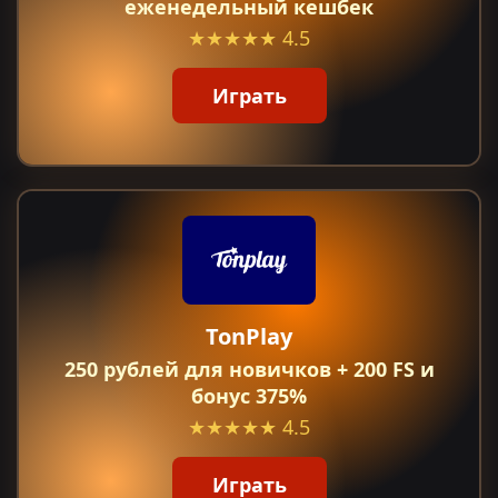
еженедельный кешбек
★★★★★
4.5
Играть
TonPlay
250 рублей для новичков + 200 FS и
бонус 375%
★★★★★
4.5
Играть