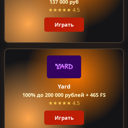
137 000 руб
★★★★★
4.5
Играть
Yard
100% до 200 000 рублей + 465 FS
★★★★★
4.5
Играть