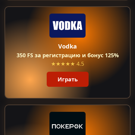
Vodka
350 FS за регистрацию и бонус 125%
★★★★★
4.5
Играть