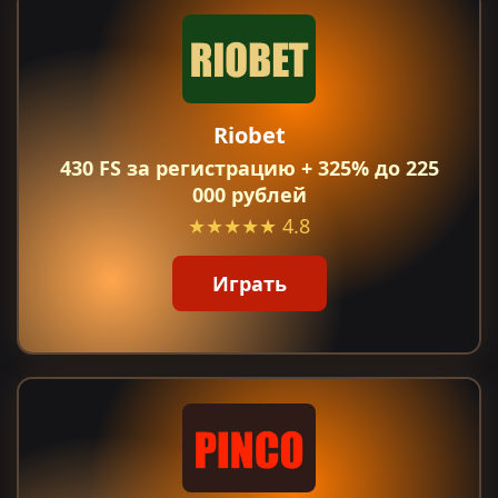
Riobet
430 FS за регистрацию + 325% до 225
000 рублей
★★★★★
4.8
Играть