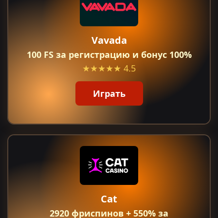
Vavada
100 FS за регистрацию и бонус 100%
★★★★★
4.5
Играть
Cat
2920 фриспинов + 550% за