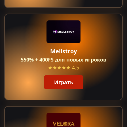
Mellstroy
550% + 400FS для новых игроков
★★★★★
4.5
Играть